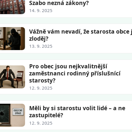
Szabo nezná zákony?
14. 9. 2025
Vážně vám nevadí, že starosta obce 
zloděj?
13. 9. 2025
Pro obec jsou nejkvalitnější
zaměstnanci rodinný příslušnící
starosty?
12. 9. 2025
Měli by si starostu volit lidé – a ne
zastupitelé?
12. 9. 2025