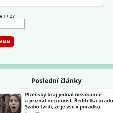
e 1 + 2 ?
eslat
Poslední články
Plzeňský kraj jednal nezákonně
a přiznal nečinnost. Ředitelka úřad
Szabó tvrdí, že je vše v pořádku
1. 7. 2026