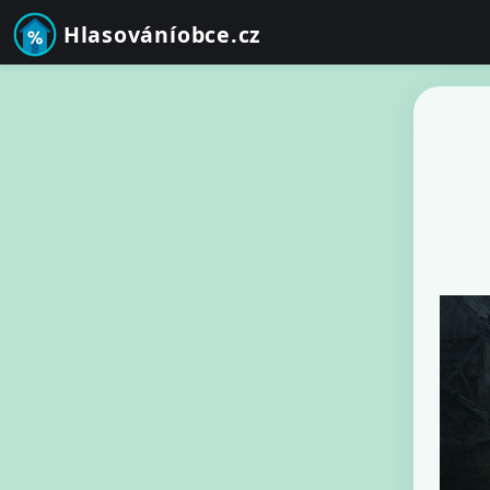
Hlasováníobce.cz