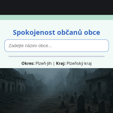
Spokojenost občanů obce
Okres:
Plzeň-Jih |
Kraj:
Plzeňský kraj