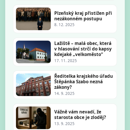
Plzeňský kraj přistižen při
nezákonném postupu
8. 12. 2025
Lažiště – malá obec, která
v hlasování strčí do kapsy
kdejaké „velkoměsto“
17. 11. 2025
Ředitelka krajského úřadu
Štěpánka Szabo nezná
zákony?
14. 9. 2025
Vážně vám nevadí, že
starosta obce je zloděj?
13. 9. 2025