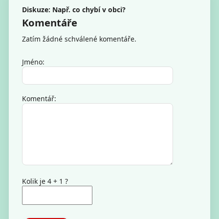
Diskuze: Např. co chybí v obci?
Komentáře
Zatím žádné schválené komentáře.
Jméno:
Komentář:
Kolik je 4 + 1 ?