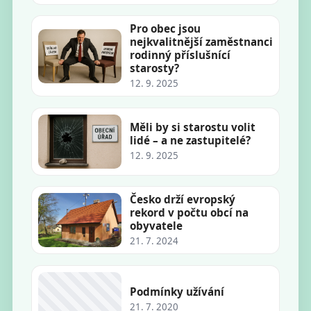
Pro obec jsou
nejkvalitnější zaměstnanci
rodinný příslušnící
starosty?
12. 9. 2025
Měli by si starostu volit
lidé – a ne zastupitelé?
12. 9. 2025
Česko drží evropský
rekord v počtu obcí na
obyvatele
21. 7. 2024
Podmínky užívání
21. 7. 2020