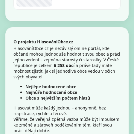
O projektu HlasováníObce.cz
HlasováníObce.cz je nezávislý online portál, kde
občané mohou jednoduše hodnotit svou obec a práci
jejího vedení – zejména starosty či starostky. V České
republice je celkem
6 258 obcí
a právě tady máte
možnost zjistit, jak si jednotlivé obce vedou v očích
svých obyvatel.
Nejlépe hodnocené obce
Nejhůře hodnocené obce
Obce s největším počtem hlasů
Hlasovat může každý jednou – anonymně, bez
registrace, rychle a férově.
Věříme, že veřejná zpětná vazba může být impulsem
ke změně a zároveň poděkováním těm, kteří svou
práci dělají dobře.