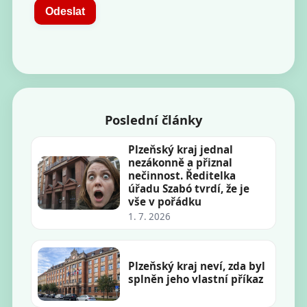
Odeslat
Poslední články
Plzeňský kraj jednal
nezákonně a přiznal
nečinnost. Ředitelka
úřadu Szabó tvrdí, že je
vše v pořádku
1. 7. 2026
Plzeňský kraj neví, zda byl
splněn jeho vlastní příkaz